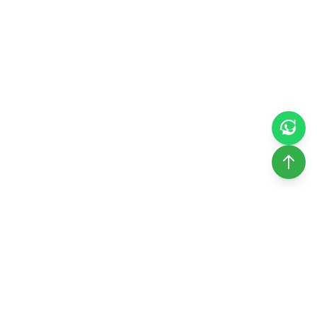
500+
Site / Apartman